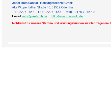
Josef Roth Sanitär- Heizungstechnik GmbH
Alte Wipperfürther Straße 40, 51519 Odenthal
Tel: 02207-1862 - Fax: 02207-1663 - Mobil: 0178-7 1862 00
E-mail:
info@josef-roth.de
http://www.josef-roth.de
Notdienst für unsere Stamm- und Wartungskunden an allen Tagen im J