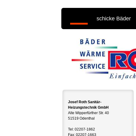
Home
schicke Bäder
Josef Roth Sanitär-
Heizungstechnik GmbH
Alte Wipperfürther Str. 40
51519 Odenthal
Tel: 02207-1862
Fax: 02207-1663