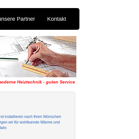
unsere Partner
Kontakt
 moderne Heiztechnik - guten Service
und installieren nach Ihren Wünschen
sorgen wir für wohltuende Wärme und
Jahr.